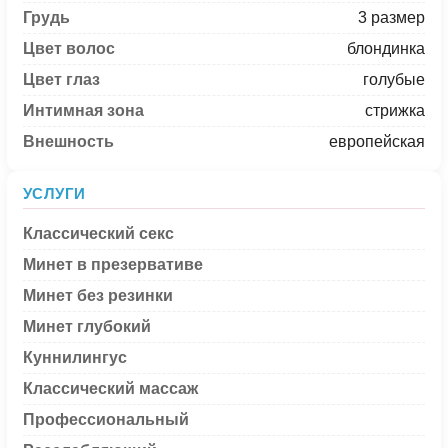
Грудь
3 размер
Цвет волос
блондинка
Цвет глаз
голубые
Интимная зона
стрижка
Внешность
европейская
УСЛУГИ
Классический секс
Минет в презервативе
Минет без резинки
Минет глубокий
Куннилингус
Классический массаж
Профессиональный